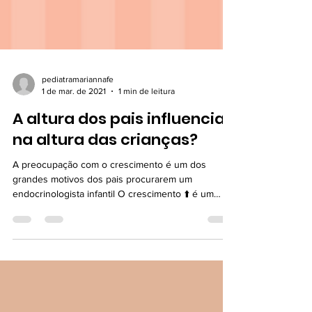
pediatramariannafe
1 de mar. de 2021
1 min de leitura
A altura dos pais influencia
na altura das crianças?
A preocupação com o crescimento é um dos
grandes motivos dos pais procurarem um
endocrinologista infantil O crescimento ⬆️ é um
processo...