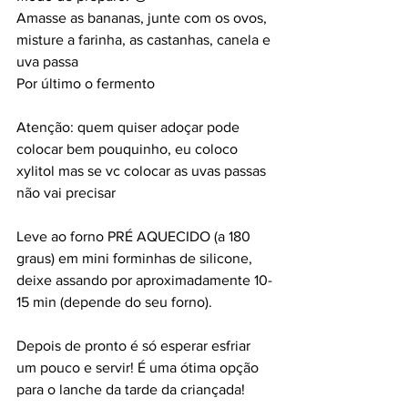
Amasse as bananas, junte com os ovos, 
misture a farinha, as castanhas, canela e 
uva passa
Por último o fermento
Atenção: quem quiser adoçar pode 
colocar bem pouquinho, eu coloco 
xylitol mas se vc colocar as uvas passas 
não vai precisar
Leve ao forno PRÉ AQUECIDO (a 180 
graus) em mini forminhas de silicone, 
deixe assando por aproximadamente 10-
15 min (depende do seu forno).
Depois de pronto é só esperar esfriar 
um pouco e servir! É uma ótima opção 
para o lanche da tarde da criançada!